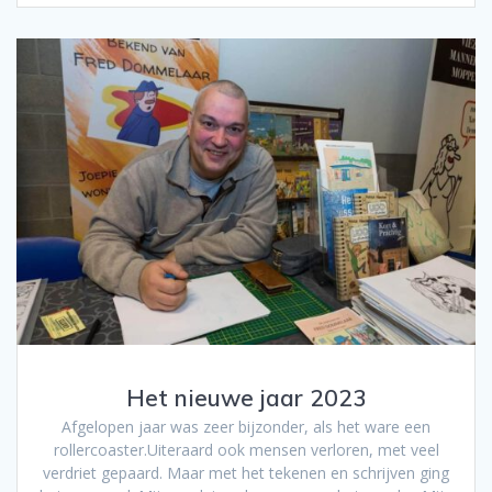
Het nieuwe jaar 2023
Afgelopen jaar was zeer bijzonder, als het ware een
rollercoaster.Uiteraard ook mensen verloren, met veel
verdriet gepaard. Maar met het tekenen en schrijven ging