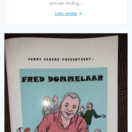
speciale kleding,…
Lees verder