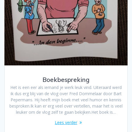
Boekbespreking
Het is een eer als iemand je werk leuk vind. Uiteraard werd
ik dus erg blij van de vlog over Fred Dommelaar door Bart
Pepermans. Hij heeft mijn boek met veel humor en kennis
besproken.Ik kan er erg veel over vertellen, maar het is veel
leuker om de vlog zelf te gaan bekijken.Het boek is…
Lees verder