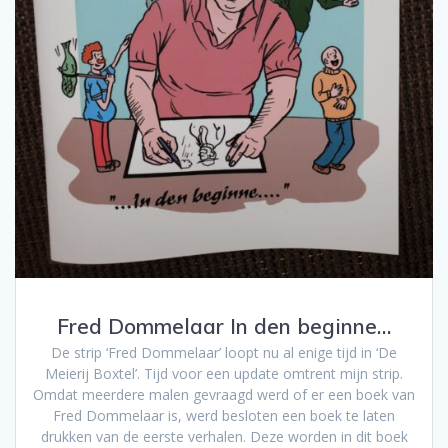
Fred Dommelaar In den beginne…
De strip ‘Fred Dommelaar’ loopt nu al enige tijd in ‘De
Meierij Boxtel’. Tijd voor een update omtrent mijn strip.
Omdat meerdere malen gevraagd werd of er een boek van
Fred Dommelaar is, werd besloten een boek te laten
drukken van de eerste verhalen. Deze worden in dit boek