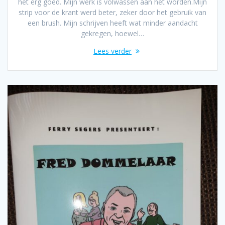
het erg goed. Mijn werk is volwassen aan het worden.Mijn
strip voor de krant werd beter, zeker door het gebruik van
een brush. Mijn schrijven heeft wat minder aandacht
gekregen, hoewel…
Lees verder