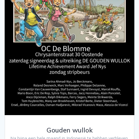
Gouden wullok
Na bijna een hele maand in Indonesië te hebben verbleven,